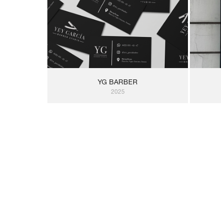
YG BARBER
2025