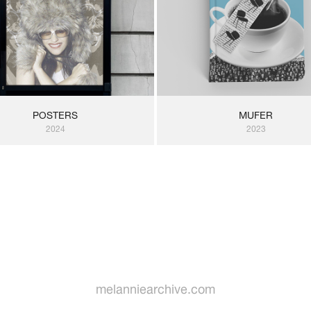
POSTERS
MUFER
2024
2023
melanniearchive.com