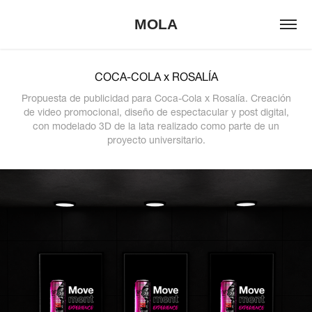
MOLA
COCA-COLA x ROSALÍA
Propuesta de publicidad para Coca-Cola x Rosalía. Creación
de video promocional, diseño de espectacular y post digital,
con modelado 3D de la lata realizado como parte de un
proyecto universitario.