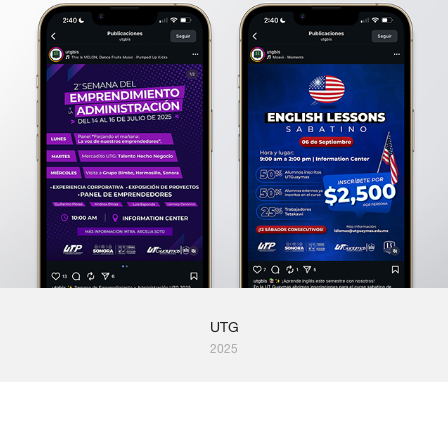
UTG
2025