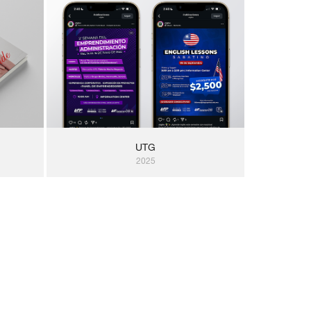
UTG
2025